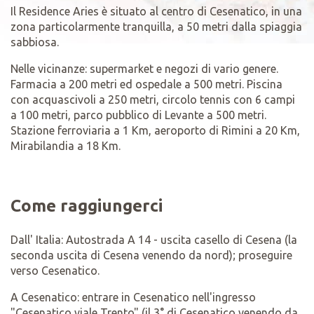
Il Residence Aries è situato al centro di Cesenatico, in una
zona particolarmente tranquilla, a 50 metri dalla spiaggia
sabbiosa.
Nelle vicinanze: supermarket e negozi di vario genere.
Farmacia a 200 metri ed ospedale a 500 metri. Piscina
con acquascivoli a 250 metri, circolo tennis con 6 campi
a 100 metri, parco pubblico di Levante a 500 metri.
Stazione ferroviaria a 1 Km, aeroporto di Rimini a 20 Km,
Mirabilandia a 18 Km.
Come raggiungerci
Dall' Italia: Autostrada A 14 - uscita casello di Cesena (la
seconda uscita di Cesena venendo da nord); proseguire
verso Cesenatico.
A Cesenatico: entrare in Cesenatico nell'ingresso
"Cesenatico viale Trento" (il 3° di Cesenatico venendo da