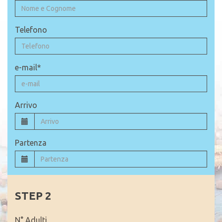
Telefono
e-mail*
Arrivo
Partenza
N° Adulti